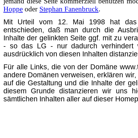
jemand diese Seite kommerziell benutzen möc
Hoppe
oder
Stephan Fanenbruck
.
Mit Urteil vom 12. Mai 1998 hat das
entschieden, daß man durch die Ausbri
Inhalte der gelinkten Seite ggf. mit zu ve
- so das LG - nur dadurch verhindert
ausdrücklich von diesen Inhalten distanzier
Für alle Links, die von der Domäne www.t
andere Domänen verweisen, erklären wir, d
auf die Gestaltung und die Inhalte der ge
diesem Grunde distanzieren wir uns hi
sämtlichen Inhalten aller auf dieser Homep