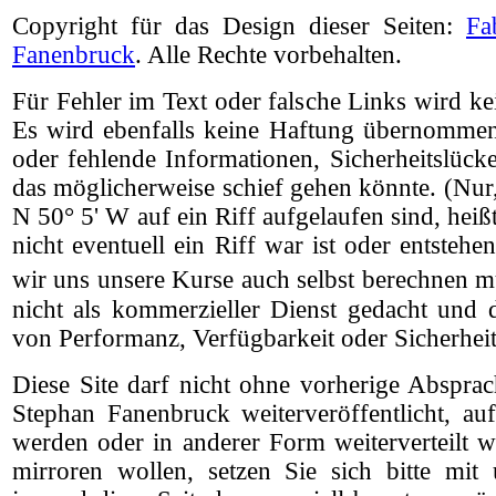
Copyright für das Design dieser Seiten:
Fa
Fanenbruck
. Alle Rechte vorbehalten.
Für Fehler im Text oder falsche Links wird 
Es wird ebenfalls keine Haftung übernommen 
oder fehlende Informationen, Sicherheitslück
das möglicherweise schief gehen könnte. (Nur, 
N 50° 5' W auf ein Riff aufgelaufen sind, heiß
nicht eventuell ein Riff war ist oder entsteh
wir uns unsere Kurse auch selbst berechnen m
nicht als kommerzieller Dienst gedacht und 
von Performanz, Verfügbarkeit oder Sicherheit
Diese Site darf nicht ohne vorherige Abspr
Stephan Fanenbruck weiterveröffentlicht, auf
werden oder in anderer Form weiterverteilt we
mirroren wollen, setzen Sie sich bitte mit